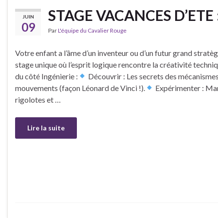
STAGE VACANCES D’ETE 
JUIN
09
Par
L'équipe du Cavalier Rouge
Votre enfant a l’âme d’un inventeur ou d’un futur grand stratège
stage unique où l’esprit logique rencontre la créativité techni
du côté Ingénierie :
Découvrir : Les secrets des mécanismes
mouvements (façon Léonard de Vinci !).
Expérimenter : Ma
rigolotes et …
Lire la suite