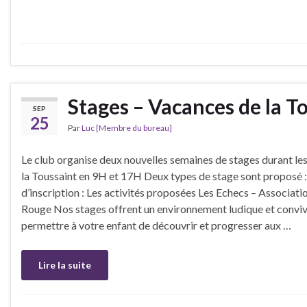
Stages – Vacances de la T
SEP
25
Par
Luc [Membre du bureau]
Le club organise deux nouvelles semaines de stages durant le
la Toussaint en 9H et 17H Deux types de stage sont proposé :
d’inscription : Les activités proposées Les Echecs – Associati
Rouge Nos stages offrent un environnement ludique et conviv
permettre à votre enfant de découvrir et progresser aux …
Lire la suite