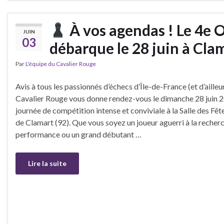
À vos agendas ! Le 4e 
JUIN
03
débarque le 28 juin à Cla
Par
L'équipe du Cavalier Rouge
Avis à tous les passionnés d’échecs d’Île-de-France (et d’ailleur
Cavalier Rouge vous donne rendez-vous le dimanche 28 juin 
journée de compétition intense et conviviale à la Salle des Fê
de Clamart (92). Que vous soyez un joueur aguerri à la recher
performance ou un grand débutant …
Lire la suite