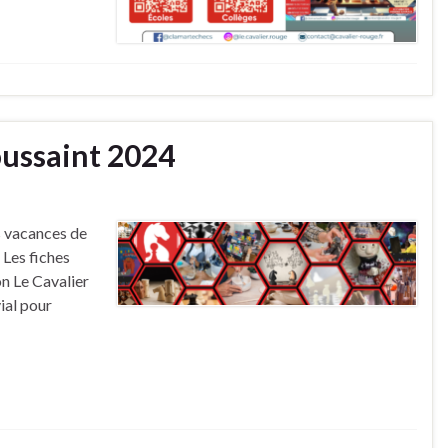
oussaint 2024
s vacances de
 Les fiches
on Le Cavalier
ial pour