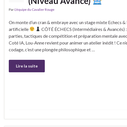
(Niveau Avancé)
Par
L'équipe du Cavalier Rouge
On monte d’un cran & embraye avec un stage mixte Echecs & i
artificielle
CÔTÉ ÉCHECS (Intermédiaires & Avancés) :
parties, tactiques de compétition et préparation mentale ave
Coté IA, Lou-Anne revient pour animer un atelier inédit ! Ce n’
codage, c’est une plongée philosophique et …
Lire la suite