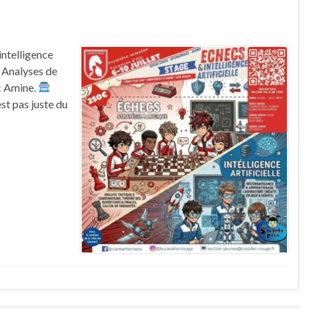
ntelligence
 Analyses de
c Amine.
est pas juste du