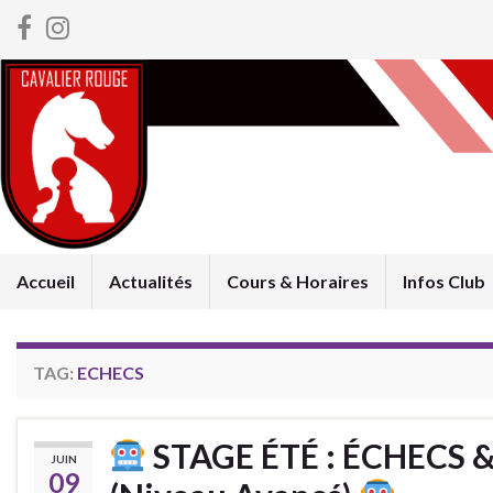
Accueil
Actualités
Cours & Horaires
Infos Club
TAG:
ECHECS
STAGE ÉTÉ : ÉCHECS 
JUIN
09