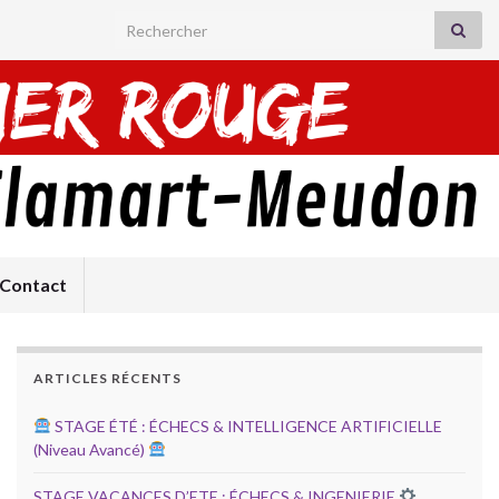
Search for:
Contact
ARTICLES RÉCENTS
STAGE ÉTÉ : ÉCHECS & INTELLIGENCE ARTIFICIELLE
(Niveau Avancé)
STAGE VACANCES D’ETE : ÉCHECS & INGENIERIE