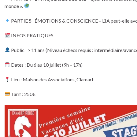
monde ».
PARTIE 5 : ÉMOTIONS & CONSCIENCE – L’IA peut-elle avoir
INFOS PRATIQUES :
Public : > 11 ans (Niveau échecs requis : intermédiaire/avanc
Dates : Du 6 au 10 juillet (9h – 17h)
Lieu : Maison des Associations, Clamart
Tarif : 250€