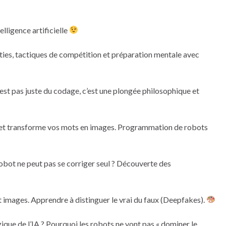
ligence artificielle
es, tactiques de compétition et préparation mentale avec
’est pas juste du codage, c’est une plongée philosophique et
t transforme vos mots en images. Programmation de robots
 ne peut pas se corriger seul ? Découverte des
ages. Apprendre à distinguer le vrai du faux (Deepfakes).
e de l’IA ? Pourquoi les robots ne vont pas « dominer le