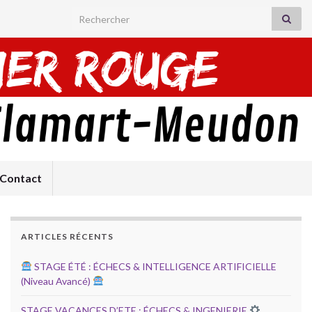
Search for:
Contact
ARTICLES RÉCENTS
STAGE ÉTÉ : ÉCHECS & INTELLIGENCE ARTIFICIELLE
(Niveau Avancé)
STAGE VACANCES D’ETE : ÉCHECS & INGENIERIE