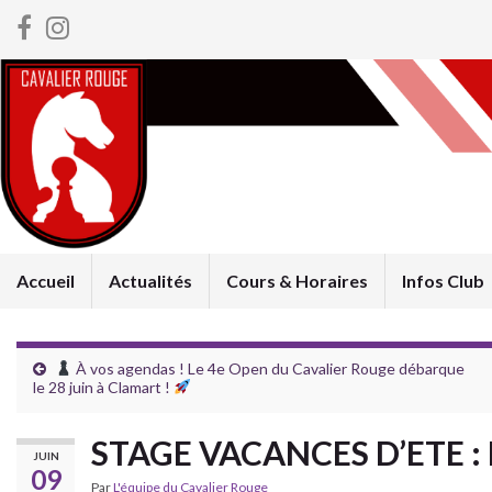
Accueil
Actualités
Cours & Horaires
Infos Club
À vos agendas ! Le 4e Open du Cavalier Rouge débarque
le 28 juin à Clamart !
STAGE VACANCES D’ETE :
JUIN
09
Par
L'équipe du Cavalier Rouge