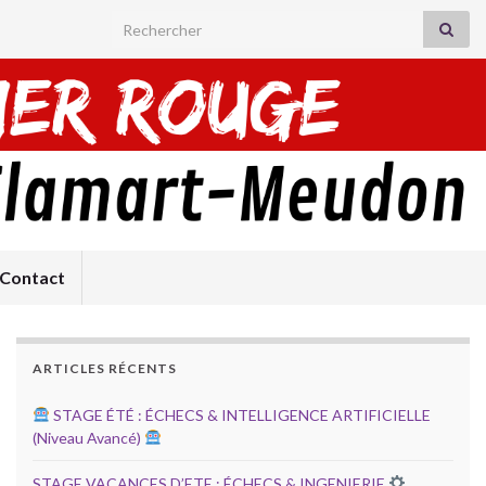
Search for:
Contact
ARTICLES RÉCENTS
STAGE ÉTÉ : ÉCHECS & INTELLIGENCE ARTIFICIELLE
(Niveau Avancé)
STAGE VACANCES D’ETE : ÉCHECS & INGENIERIE