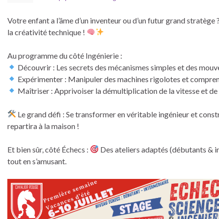
Votre enfant a l’âme d’un inventeur ou d’un futur grand stratège ?
la créativité technique !
Au programme du côté Ingénierie :
Découvrir : Les secrets des mécanismes simples et des mouve
Expérimenter : Manipuler des machines rigolotes et compren
Maîtriser : Apprivoiser la démultiplication de la vitesse et de 
Le grand défi : Se transformer en véritable ingénieur et const
repartira à la maison !
Et bien sûr, côté Échecs :
Des ateliers adaptés (débutants & in
tout en s’amusant.