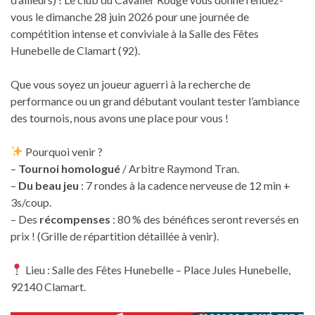
vous le dimanche 28 juin 2026 pour une journée de
compétition intense et conviviale à la Salle des Fêtes
Hunebelle de Clamart (92).
Que vous soyez un joueur aguerri à la recherche de
performance ou un grand débutant voulant tester l’ambiance
des tournois, nous avons une place pour vous !
Pourquoi venir ?
–
Tournoi homologué
/ Arbitre Raymond Tran.
–
Du beau jeu
: 7 rondes à la cadence nerveuse de 12 min +
3s/coup.
– Des
récompenses
: 80 % des bénéfices seront reversés en
prix ! (Grille de répartition détaillée à venir).
Lieu : Salle des Fêtes Hunebelle – Place Jules Hunebelle,
92140 Clamart.