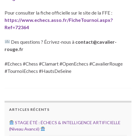
Pour consulter la fiche officielle sur le site de la FFE :
https://www.echecs.asso.fr/FicheTournoi.aspx?
Ref=72364
Des questions ? Écrivez-nous à
contact@cavalier-
rouge.fr
#Echecs #Chess #Clamart #OpenEchecs #CavalierRouge
#TournoiEchecs #HautsDeSeine
ARTICLES RÉCENTS
STAGE ÉTÉ : ÉCHECS & INTELLIGENCE ARTIFICIELLE
(Niveau Avancé)