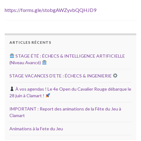
https://forms.gle/stobgAWZyvbQQHJD9
ARTICLES RÉCENTS
STAGE ÉTÉ : ÉCHECS & INTELLIGENCE ARTIFICIELLE
(Niveau Avancé)
STAGE VACANCES D’ETE : ÉCHECS & INGENIERIE
À vos agendas ! Le 4e Open du Cavalier Rouge débarque le
28 juin à Clamart !
IMPORTANT : Report des animations de la Fête du Jeu à
Clamart
Animations à la Fete du Jeu