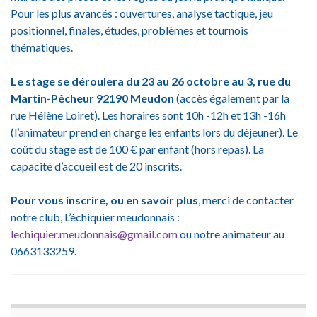
Pour les plus avancés : ouvertures, analyse tactique, jeu
positionnel, finales, études, problèmes et tournois
thématiques.
Le stage se déroulera du 23 au 26 octobre au
3, rue du
Martin-Pêcheur 92190 Meudon
(accès également par la
rue Hélène Loiret). Les horaires sont 10h -12h et 13h -16h
(l’animateur prend en charge les enfants lors du déjeuner). Le
coût du stage est de 100 € par enfant (hors repas). La
capacité d’accueil est de 20 inscrits.
Pour vous inscrire, ou en savoir plus
, merci de contacter
notre club, L’échiquier meudonnais :
lechiquier.meudonnais@gmail.
com
ou notre animateur au
0663133259.