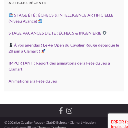
ARTICLES RÉCENTS
STAGE ÉTÉ : ÉCHECS & INTELLIGENCE ARTIFICIELLE
(Niveau Avancé)
STAGE VACANCES D’ETE : ÉCHECS & INGENIERIE
À vos agendas ! Le 4e Open du Cavalier Rouge débarque le
28 juin à Clamart !
IMPORTANT : Report des animations de la Fête du Jeu à
Clamart
Animations à la Fete du Jeu
© 2026 Le Cavalier Rouge - Club D'Echecs - Clamart Meudon.
Construit avec
par
Thèmes Graphene
.