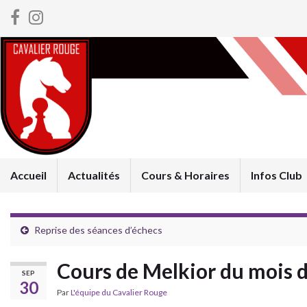
Accueil
Actualités
Cours & Horaires
Infos Club
Reprise des séances d’échecs
Cours de Melkior du mois 
SEP
30
Par
L'équipe du Cavalier Rouge