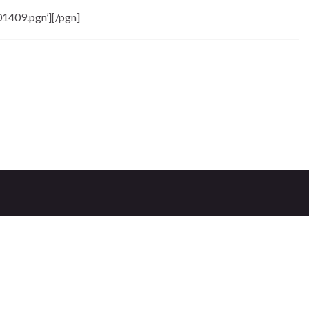
1409.pgn’][/pgn]