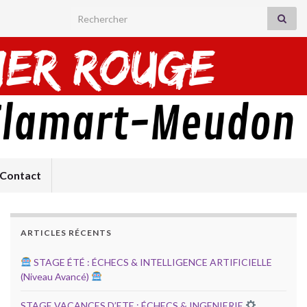
Search for:
Contact
ARTICLES RÉCENTS
STAGE ÉTÉ : ÉCHECS & INTELLIGENCE ARTIFICIELLE
(Niveau Avancé)
STAGE VACANCES D’ETE : ÉCHECS & INGENIERIE